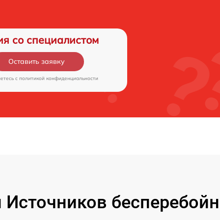
ия со специалистом
Оставить заявку
аетесь c
политикой конфиденциальности
 Источников бесперебойн