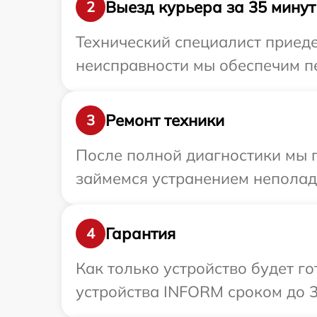
Выезд курьера за 35 минут
2
Технический специалист приеде
неисправности мы обеспечим пе
Ремонт техники
3
После полной диагностики мы 
займемся устранением неполад
Гарантия
4
Как только устройство будет г
устройства INFORM сроком до 3