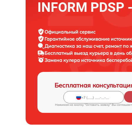
INFORM PDSP -
Официальный сервис
Гарантийное обслуживание
источник
Диагностика за наш счет,
ремонт по
Бесплатный выезд курьера
в день о
Замена кулера источника бесперебо
Бесплатная консультаци
Нажимая на кнопку "Оставить заявку" Вы соглашает