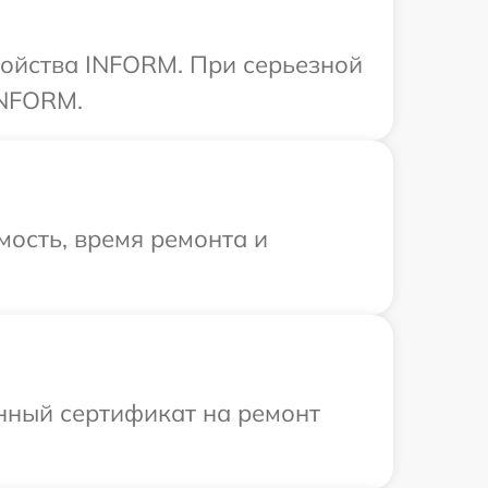
ройства INFORM. При серьезной
INFORM.
ость, время ремонта и
енный сертификат на ремонт