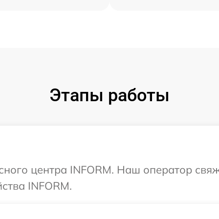
Этапы работы
исного центра INFORM. Наш оператор свяж
йства INFORM.