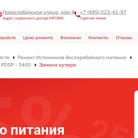
Новослободская улица, дом 4
+7 (495) 023-41-97
Адрес сервисного центра INFORM
Горячая линия
тройств
Цена ремонта
Вакансии
Контакты
Отзывы
йств
Ремонт Источников бесперебойного питания
 PDSP - 3400
Замена кулера
о питания