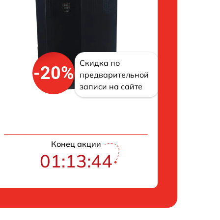
Скидка по
-20%
предварительной
записи на сайте
Конец акции
01:13:43