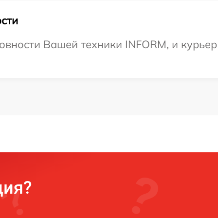
сти
овности Вашей техники INFORM, и курьер
ция?