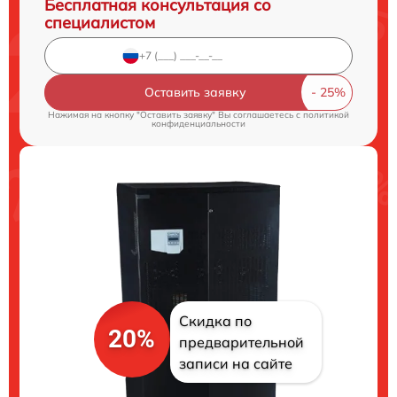
Бесплатная консультация со
специалистом
Оставить заявку
Нажимая на кнопку "Оставить заявку" Вы соглашаетесь c
политикой
конфиденциальности
Скидка по
20%
предварительной
записи на сайте