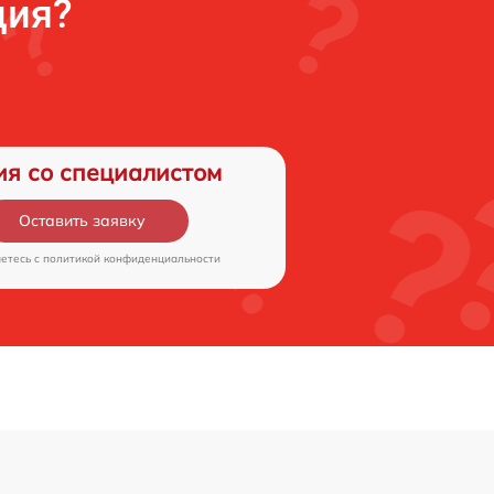
ция?
ия со специалистом
Оставить заявку
аетесь c
политикой конфиденциальности