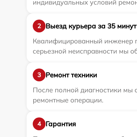
индивидуальных условий ремон
Выезд курьера за 35 минут
2
Квалифицированный инженер пр
серьезной неисправности мы об
Ремонт техники
3
После полной диагностики мы с
ремонтные операции.
Гарантия
4