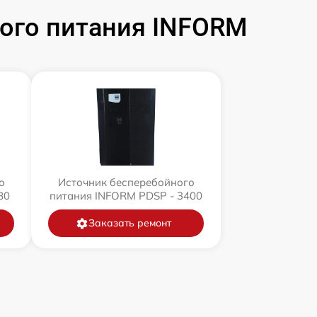
ого питания INFORM
о
Источник бесперебойного
80
питания INFORM PDSP - 3400
Заказать ремонт