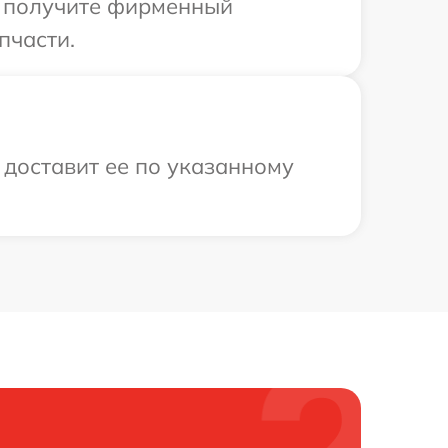
ы получите фирменный
пчасти.
 доставит ее по указанному