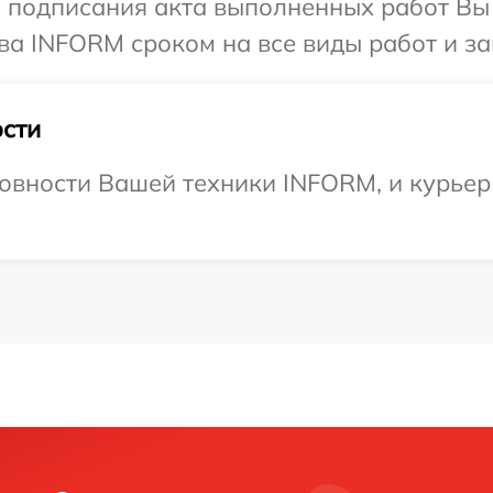
и подписания акта выполненных работ В
ва INFORM сроком на все виды работ и за
сти
овности Вашей техники INFORM, и курьер