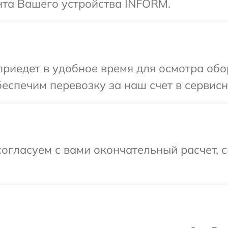
та Вашего устройства INFORM.
иедет в удобное время для осмотра об
еспечим перевозку за наш счет в сервис
огласуем с вами окончательный расчет, 