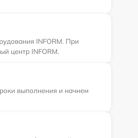
орудования INFORM. При
ный центр INFORM.
сроки выполнения и начнем