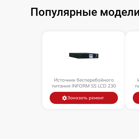
Популярные модели
Источник бесперебойного
питания INFORM SS LCD 230
п
Заказать ремонт