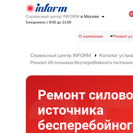
Сервисный центр INFORM
в Москве
Ежедневно с 9:00 до 21:00
О компании
Ремонт ус
Сервисный центр INFORM
Каталог устро
Ремонт Источника бесперебойного питания
Ремонт силово
источника
бесперебойног