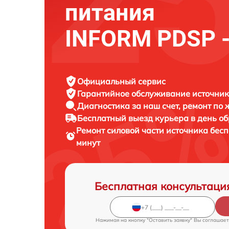
питания
INFORM PDSP -
Официальный сервис
Гарантийное обслуживание
источник
Диагностика за наш счет,
ремонт по
Бесплатный выезд курьера
в день о
Ремонт силовой части источника бес
минут
Бесплатная консультаци
Нажимая на кнопку "Оставить заявку" Вы соглашает