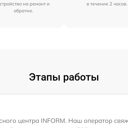
стройство на ремонт и
в течение 2 часов.
обратно.
Этапы работы
исного центра INFORM. Наш оператор свяж