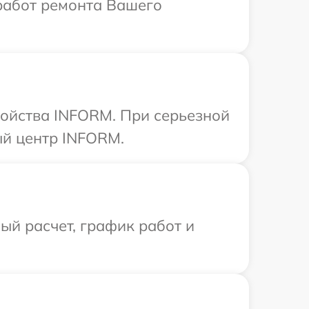
работ ремонта Вашего
ройства INFORM. При серьезной
ый центр INFORM.
й расчет, график работ и