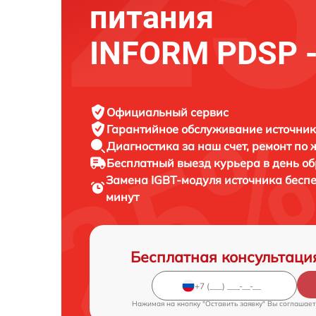
питания
INFORM PDSP -
Официальный сервис
Гарантийное обслуживание
источник
Диагностика за наш счет,
ремонт по
Бесплатный выезд курьера
в день о
Замена IGBT-модуля источника бесп
минут
Бесплатная консультаци
Нажимая на кнопку "Оставить заявку" Вы соглашает