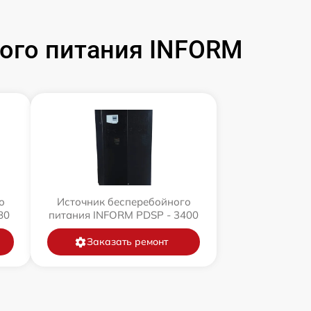
ого питания INFORM
о
Источник бесперебойного
80
питания INFORM PDSP - 3400
Заказать ремонт