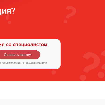
ция?
ия со специалистом
Оставить заявку
аетесь c
политикой конфиденциальности