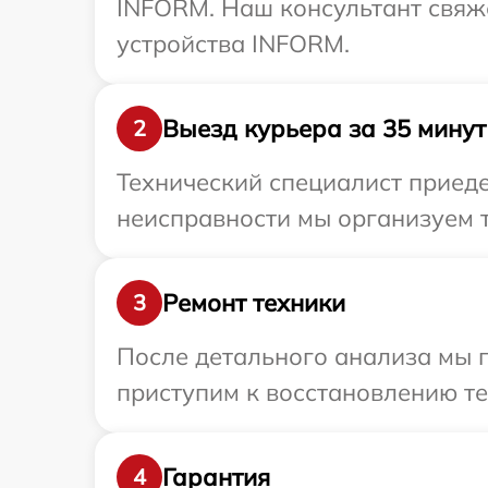
INFORM. Наш консультант свяж
устройства INFORM.
Выезд курьера за 35 минут
2
Технический специалист приеде
неисправности мы организуем 
Ремонт техники
3
После детального анализа мы 
приступим к восстановлению те
Гарантия
4