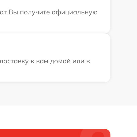
абот Вы получите официальную
оставку к вам домой или в