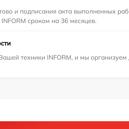
готово и подписания акта выполненных р
 INFORM сроком на 36 месяцев.
сти
Вашей техники INFORM, и мы организуем д