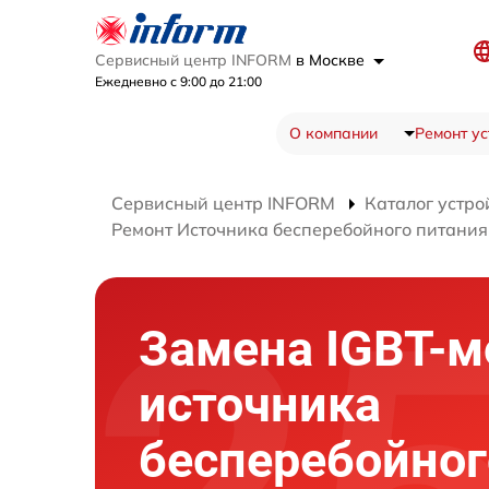
Сервисный центр INFORM
в Москве
Ежедневно с 9:00 до 21:00
О компании
Ремонт ус
Сервисный центр INFORM
Каталог устро
Ремонт Источника бесперебойного питания
Замена IGBT-м
источника
бесперебойног