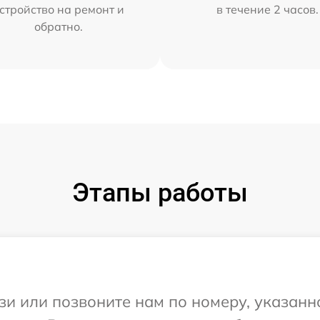
стройство на ремонт и
в течение 2 часов.
обратно.
Этапы работы
и или позвоните нам по номеру, указанн