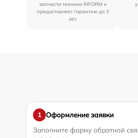
запчасти техники INFORM и
у
предоставляет гарантию до 3
лет.
Оформление заявки
1
Заполните форму обратной связ