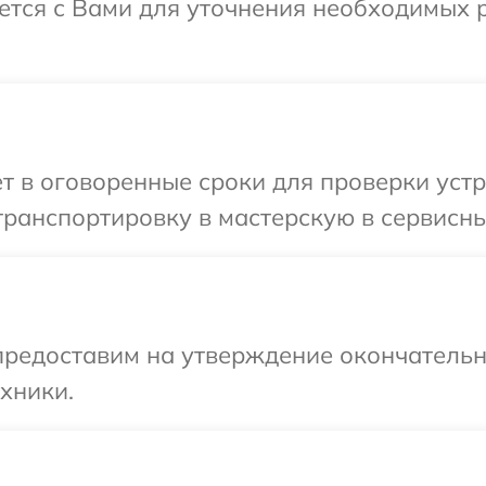
ется с Вами для уточнения необходимых 
т в оговоренные сроки для проверки уст
транспортировку в мастерскую в сервисн
предоставим на утверждение окончательны
хники.