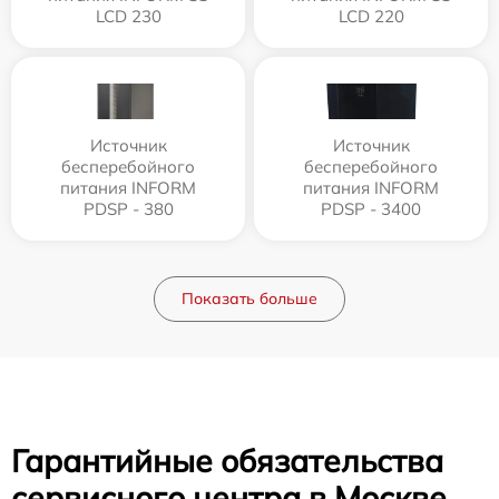
LCD 230
LCD 220
Источник
Источник
бесперебойного
бесперебойного
питания INFORM
питания INFORM
PDSP - 380
PDSP - 3400
Показать больше
Гарантийные обязательства
сервисного центра в Москве