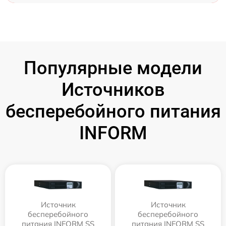
Популярные модели
Источников
бесперебойного питания
INFORM
Источник
Источник
бесперебойного
бесперебойного
питания INFORM SS
питания INFORM SS