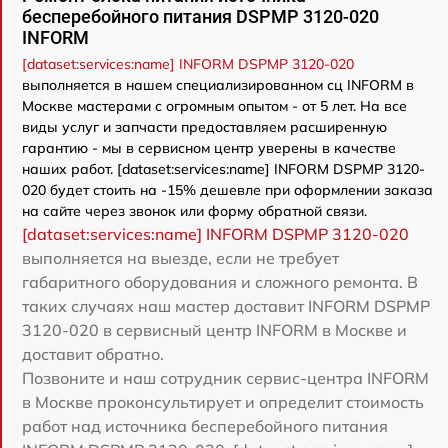
бесперебойного питания DSPMP 3120-020
INFORM
[dataset:services:name] INFORM DSPMP 3120-020
выполняется в нашем специализированном сц INFORM в
Москве мастерами с огромным опытом - от 5 лет. На все
виды услуг и запчасти предоставляем расширенную
гарантию - мы в сервисном центр уверены в качестве
наших работ. [dataset:services:name] INFORM DSPMP 3120-
020 будет стоить на -15% дешевле при оформлении заказа
на сайте через звонок или форму обратной связи.
[dataset:services:name] INFORM DSPMP 3120-020
выполняется на выезде, если не требует
габаритного оборудования и сложного ремонта. В
таких случаях наш мастер доставит INFORM DSPMP
3120-020 в сервисный центр INFORM в Москве и
доставит обратно.
Позвоните и наш сотрудник сервис-центра INFORM
в Москве проконсультирует и определит стоимость
работ над источника бесперебойного питания