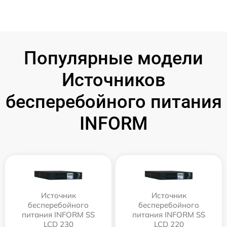
Популярные модели
Источников
бесперебойного питания
INFORM
Источник
Источник
бесперебойного
бесперебойного
питания INFORM SS
питания INFORM SS
LCD 230
LCD 220