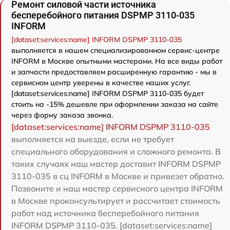
Ремонт силовой части источника
бесперебойного питания DSPMP 3110-035
INFORM
[dataset:services:name] INFORM DSPMP 3110-035
выполняется в нашем специализированном сервис-центре
INFORM в Москве опытными мастерами. На все виды работ
и запчасти предоставляем расширенную гарантию - мы в
сервисном центр уверены в качестве наших услуг.
[dataset:services:name] INFORM DSPMP 3110-035 будет
стоить на -15% дешевле при оформлении заказа на сайте
через форму заказа звонка.
[dataset:services:name] INFORM DSPMP 3110-035
выполняется на выезде, если не требует
специального оборудования и сложного ремонта. В
таких случаях наш мастер доставит INFORM DSPMP
3110-035 в сц INFORM в Москве и привезет обратно.
Позвоните и наш мастер сервисного центра INFORM
в Москве проконсультирует и рассчитает стоимость
работ над источника бесперебойного питания
INFORM DSPMP 3110-035. [dataset:services:name]