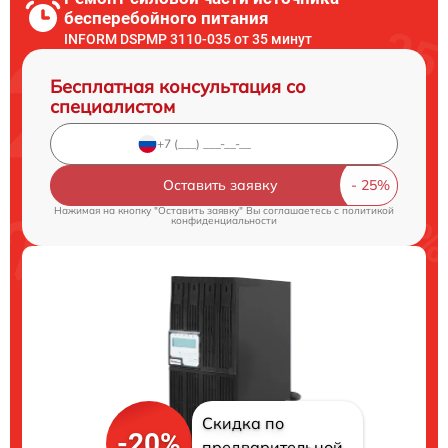
бесперебойного питания
INFORM DSPMP 3110-035 от 35 минут
Бесплатная консультация со
специалистом
Оставить заявку
Нажимая на кнопку "Оставить заявку" Вы соглашаетесь c
политикой
конфиденциальности
Скидка по
-20%
предварительной