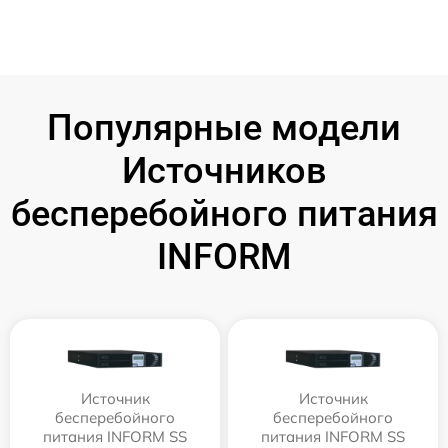
Популярные модели
Источников
бесперебойного питания
INFORM
Источник
Источник
бесперебойного
бесперебойного
питания INFORM SS
питания INFORM SS