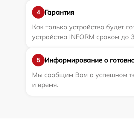
Гарантия
4
Как только устройство будет г
устройства INFORM сроком до 3
Информирование о готовно
5
Мы сообщим Вам о успешном те
и время.