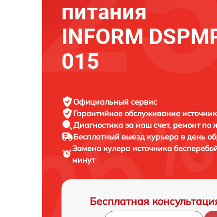
питания
INFORM DSPMP
015
Официальный сервис
Гарантийное обслуживание
источник
Диагностика за наш счет,
ремонт по
Бесплатный выезд курьера
в день о
Замена кулера источника бесперебо
минут
Бесплатная консультаци