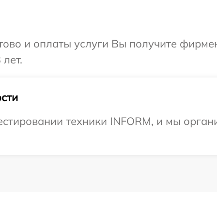
отово и оплаты услуги Вы получите фирм
 лет.
сти
стировании техники INFORM, и мы органи