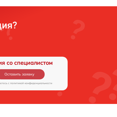
ция?
ия со специалистом
Оставить заявку
аетесь c
политикой конфиденциальности