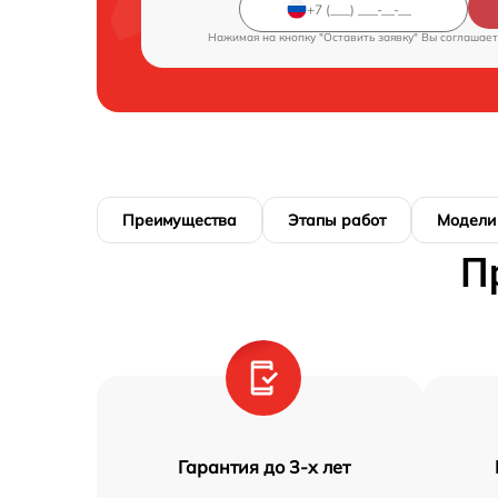
Нажимая на кнопку "Оставить заявку" Вы соглашает
Преимущества
Этапы работ
Модели
П
Гарантия до 3-х лет