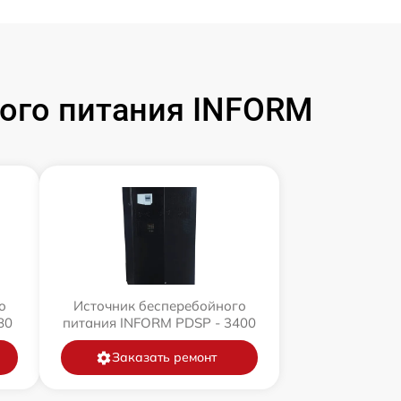
ого питания INFORM
о
Источник бесперебойного
80
питания INFORM PDSP - 3400
Заказать ремонт