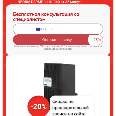
INFORM DSPMP 1110-060 от 35 минут
Бесплатная консультация со
специалистом
Оставить заявку
Нажимая на кнопку "Оставить заявку" Вы соглашаетесь c
политикой
конфиденциальности
Скидка по
-20%
предварительной
записи на сайте