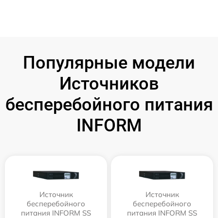
Популярные модели
Источников
бесперебойного питания
INFORM
Источник
Источник
бесперебойного
бесперебойного
питания INFORM SS
питания INFORM SS