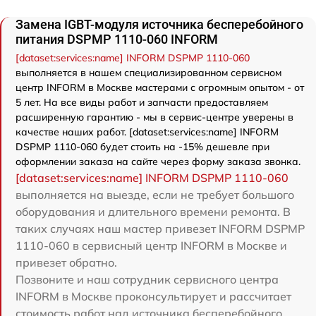
Замена IGBT-модуля источника бесперебойного
питания DSPMP 1110-060 INFORM
[dataset:services:name] INFORM DSPMP 1110-060
выполняется в нашем специализированном сервисном
центр INFORM в Москве мастерами с огромным опытом - от
5 лет. На все виды работ и запчасти предоставляем
расширенную гарантию - мы в сервис-центре уверены в
качестве наших работ. [dataset:services:name] INFORM
DSPMP 1110-060 будет стоить на -15% дешевле при
оформлении заказа на сайте через форму заказа звонка.
[dataset:services:name] INFORM DSPMP 1110-060
выполняется на выезде, если не требует большого
оборудования и длительного времени ремонта. В
таких случаях наш мастер привезет INFORM DSPMP
1110-060 в сервисный центр INFORM в Москве и
привезет обратно.
Позвоните и наш сотрудник сервисного центра
INFORM в Москве проконсультирует и рассчитает
стоимость работ над источника бесперебойного