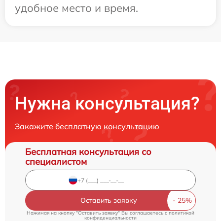
удобное место и время.
Нужна консультация?
Закажите бесплатную консультацию
Бесплатная консультация со
специалистом
Оставить заявку
Нажимая на кнопку "Оставить заявку" Вы соглашаетесь c
политикой
конфиденциальности