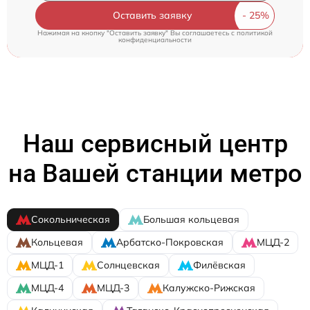
Оставить заявку
Нажимая на кнопку "Оставить заявку" Вы соглашаетесь c
политикой
конфиденциальности
Наш сервисный центр
на Вашей станции метро
Сокольническая
Большая кольцевая
Кольцевая
Арбатско-Покровская
МЦД-2
МЦД-1
Солнцевская
Филёвская
МЦД-4
МЦД-3
Калужско-Рижская