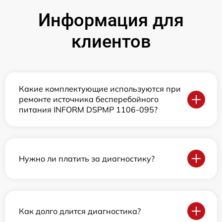
Информация для
клиентов
Какие комплектующие используются при
ремонте источника бесперебойного
питания INFORM DSPMP 1106-095?
Нужно ли платить за диагностику?
Как долго длится диагностика?