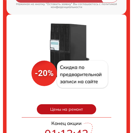
Нажимая на кнопку "Оставить заявку" Вы соглашаетесь c
политикой
конфиденциальности
Скидка по
-20%
предварительной
записи на сайте
Цены на ремонт
Конец акции