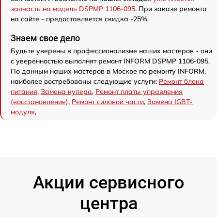
запчасть на модель DSPMP 1106-095
. При заказе ремонта
на сайте - предоставляется скидка -25%.
Знаем свое дело
Будьте уверены в профессионализме наших мастеров - они
с уверенностью выполнят ремонт INFORM DSPMP 1106-095.
По данным наших мастеров в Москве по ремонту INFORM,
наиболее востребованы следующие услуги:
Ремонт блока
питания
,
Замена кулера
,
Ремонт платы управления
(восстановление)
,
Ремонт силовой части
,
Замена IGBT-
модуля
,
Акции сервисного
центра