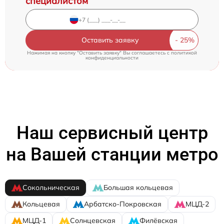
специалистом
Оставить заявку
Нажимая на кнопку "Оставить заявку" Вы соглашаетесь c
политикой
конфиденциальности
Наш сервисный центр
на Вашей станции метро
Сокольническая
Большая кольцевая
Кольцевая
Арбатско-Покровская
МЦД-2
МЦД-1
Солнцевская
Филёвская