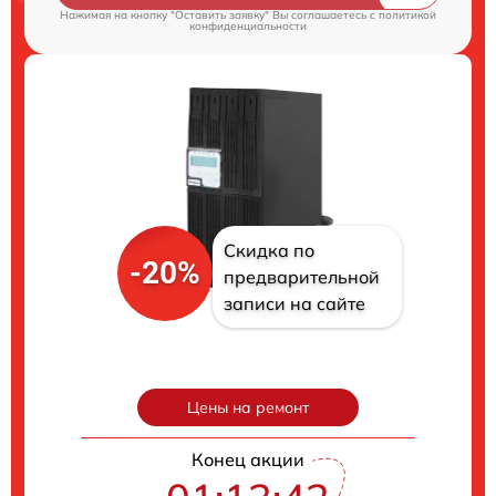
Нажимая на кнопку "Оставить заявку" Вы соглашаетесь c
политикой
конфиденциальности
Скидка по
-20%
предварительной
записи на сайте
Цены на ремонт
Конец акции