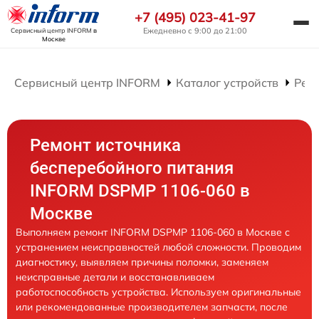
+7 (495) 023-41-97
Ежедневно с 9:00 до 21:00
Сервисный центр INFORM
в
Москве
Сервисный центр INFORM
Каталог устройств
Рем
Ремонт источника
бесперебойного питания
INFORM DSPMP 1106-060 в
Москве
Выполняем ремонт INFORM DSPMP 1106-060 в Москве с
устранением неисправностей любой сложности. Проводим
диагностику, выявляем причины поломки, заменяем
неисправные детали и восстанавливаем
работоспособность устройства. Используем оригинальные
или рекомендованные производителем запчасти, после