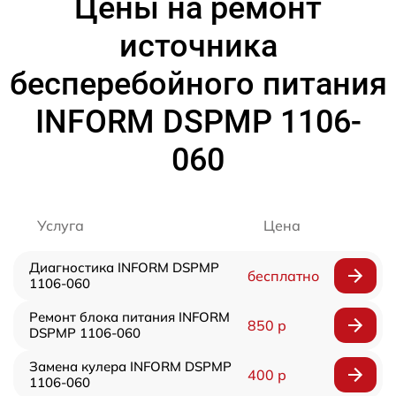
Цены на ремонт
источника
бесперебойного питания
INFORM DSPMP 1106-
060
Услуга
Цена
Диагностика INFORM DSPMP
бесплатно
1106-060
Ремонт блока питания INFORM
850 р
DSPMP 1106-060
Замена кулера INFORM DSPMP
400 р
1106-060