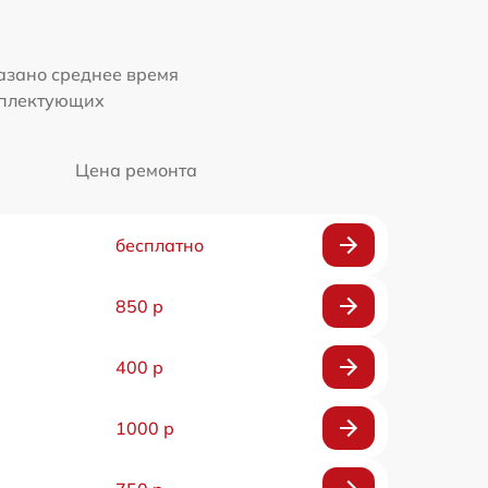
казано среднее время
мплектующих
Цена ремонта
бесплатно
850 р
400 р
1000 р