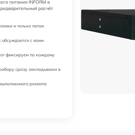
ного питания INFORM в
предварительный расчёт
ломки и только потом
 обсуждается с вами
бот фиксируем по каждому
прибору сразу закладываем в
 выполненного ремонта