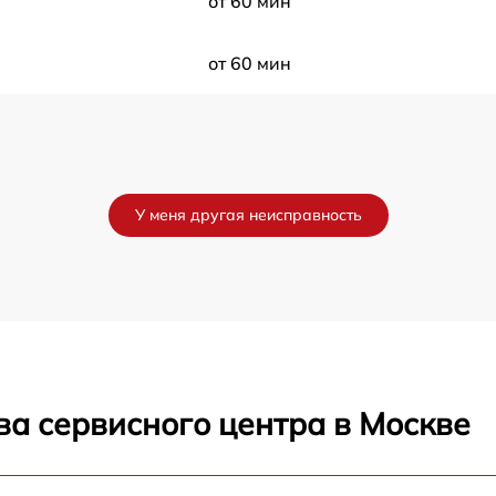
от 60 мин
от 60 мин
У меня другая неисправность
ва сервисного центра в Москве