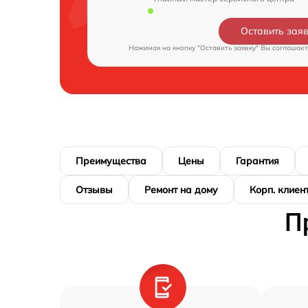
Оставить зая
Нажимая на кнопку "Оставить заявку" Вы соглашает
Преимущества
Цены
Гарантия
Отзывы
Ремонт на дому
Корп. клиен
П