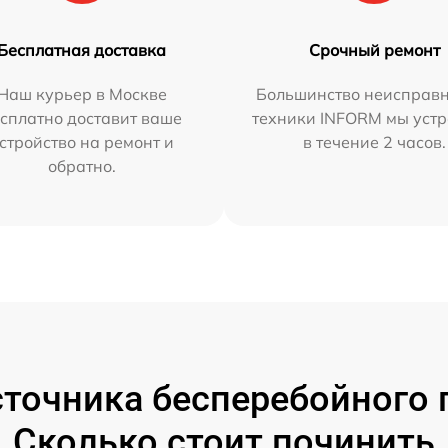
Бесплатная доставка
Срочный ремонт
Наш курьер в Москве
Большинство неисправн
сплатно доставит ваше
техники INFORM мы уст
стройство на ремонт и
в течение 2 часов.
обратно.
точника бесперебойного 
Сколько стоит починить