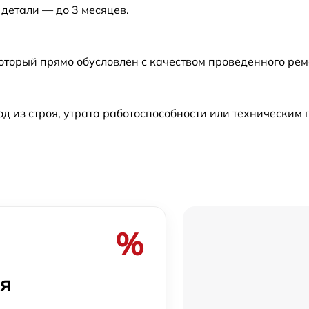
 детали — до 3 месяцев.
который прямо обусловлен с качеством проведенного ре
 из строя, утрата работоспособности или техническим
%
ия