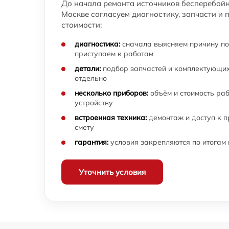
До начала ремонта источников бесперебой
Москве согласуем диагностику, запчасти и 
стоимости:
диагностика:
сначала выясняем причину по
приступаем к работам
детали:
подбор запчастей и комплектующих
отдельно
несколько приборов:
объём и стоимость ра
устройству
встроенная техника:
демонтаж и доступ к 
смету
гарантия:
условия закрепляются по итогам
Уточнить условия