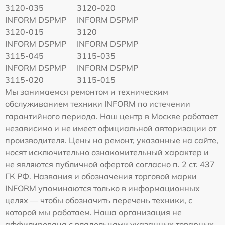
3120-035
3120-020
INFORM DSPMP
INFORM DSPMP
3120-015
3120
INFORM DSPMP
INFORM DSPMP
3115-045
3115-035
INFORM DSPMP
INFORM DSPMP
3115-020
3115-015
Мы занимаемся ремонтом и техническим
обслуживанием техники INFORM по истечении
гарантийного периода. Наш центр в Москве работает
независимо и не имеет официальной авторизации от
производителя. Цены на ремонт, указанные на сайте,
носят исключительно ознакомительный характер и
не являются публичной офертой согласно п. 2 ст. 437
ГК РФ. Названия и обозначения торговой марки
INFORM упоминаются только в информационных
целях — чтобы обозначить перечень техники, с
которой мы работаем. Наша организация не
аффилирована с владельцами указанных товарных